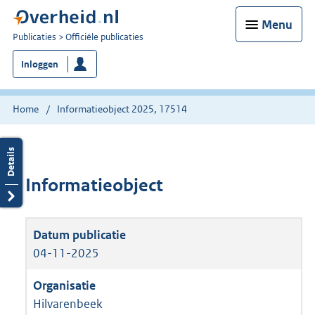
Menu
U
Publicaties
Officiële publicaties
bent
Inloggen
nu
hier:
Home
Informatieobject 2025, 17514
Informatieobject
04-11-2025
Hilvarenbeek