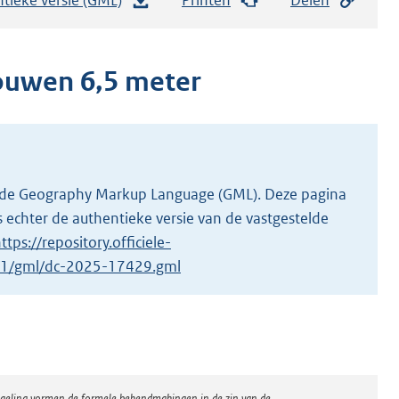
e
s
t
uwen 6,5 meter
a
n
d
s
g
 in de Geography Markup Language (GML). Deze pagina
r
 echter de authentieke versie van de vastgestelde
o
ttps://repository.officiele-
o
9/1/gml/dc-2025-17429.gml
t
t
e
:
5
regeling vormen de formele bekendmakingen in de zin van de