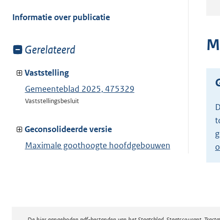
meer
van:
Informatie over publicatie
M
Toon
Gerelateerd
meer
van:
Vaststelling
Gemeenteblad 2025, 475329
Vaststellingsbesluit
D
t
Geconsolideerde versie
g
Maximale goothoogte hoofdgebouwen
o
6,5 meter
Toon geconsolideerde versie
De hier aangeboden pdf-bestanden van het Staatsblad, Staatscourant, Tract