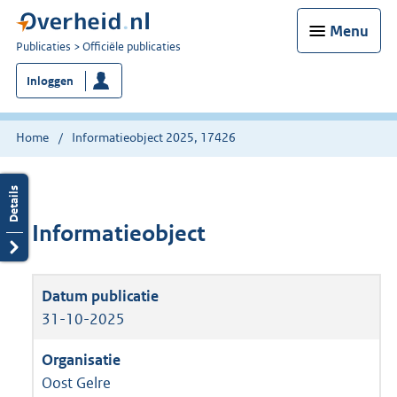
Menu
U
Publicaties
Officiële publicaties
bent
Inloggen
nu
hier:
Home
Informatieobject 2025, 17426
Informatieobject
31-10-2025
Oost Gelre