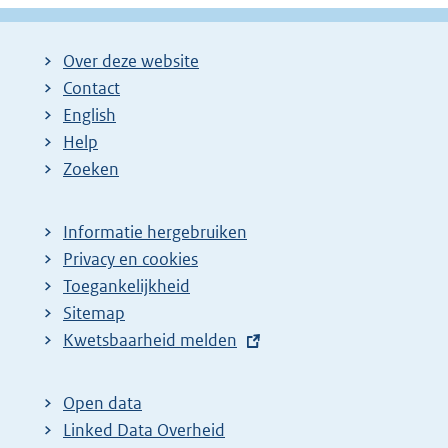
Over deze website
Contact
English
Help
Zoeken
Informatie hergebruiken
Privacy en cookies
Toegankelijkheid
Sitemap
E
Kwetsbaarheid melden
x
t
Open data
e
Linked Data Overheid