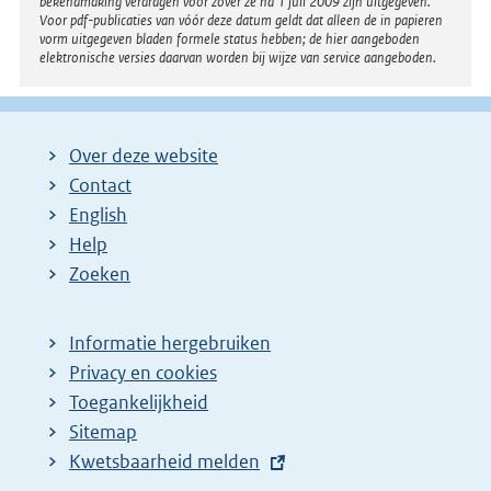
bekendmaking verdragen voor zover ze na 1 juli 2009 zijn uitgegeven.
Voor pdf-publicaties van vóór deze datum geldt dat alleen de in papieren
vorm uitgegeven bladen formele status hebben; de hier aangeboden
elektronische versies daarvan worden bij wijze van service aangeboden.
Over deze website
Contact
English
Help
Zoeken
Informatie hergebruiken
Privacy en cookies
Toegankelijkheid
Sitemap
E
Kwetsbaarheid melden
x