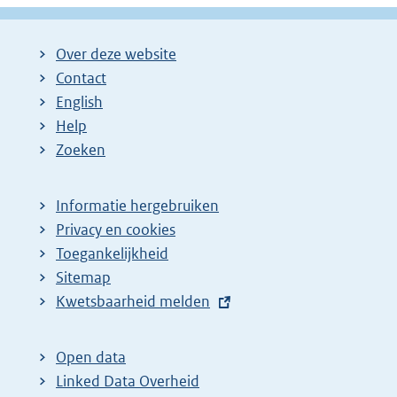
Over deze website
Contact
English
Help
Zoeken
Informatie hergebruiken
Privacy en cookies
Toegankelijkheid
Sitemap
E
Kwetsbaarheid melden
x
t
Open data
e
Linked Data Overheid