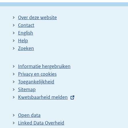
Over deze website
Contact
English
Help
Zoeken
Informatie hergebruiken
Privacy en cookies
Toegankelijkheid
Sitemap
E
Kwetsbaarheid melden
x
t
Open data
e
Linked Data Overheid