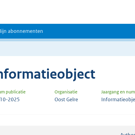
ijn abonnementen
nformatieobject
um publicatie
Organisatie
Jaargang en nu
-10-2025
Oost Gelre
Informatieobj
Authen