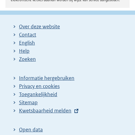
Over deze website
Contact
English
Help
Zoeken
Informatie hergebruiken
Privacy en cookies
Toegankelijkheid
Sitemap
E
Kwetsbaarheid melden
x
t
Open data