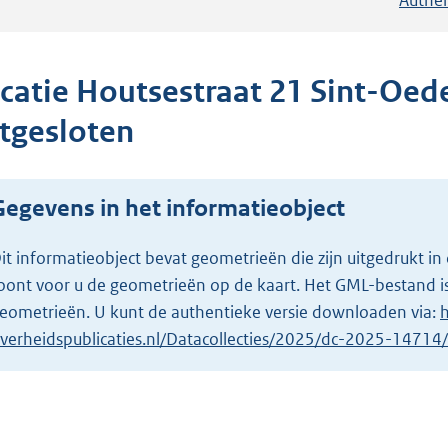
ocatie Houtsestraat 21 Sint-Oe
itgesloten
Gegevens in het informatieobject
it informatieobject bevat geometrieën die zijn uitgedrukt
oont voor u de geometrieën op de kaart. Het GML-bestand is
eometrieën. U kunt de authentieke versie downloaden via:
h
verheidspublicaties.nl/Datacollecties/2025/dc-2025-1471