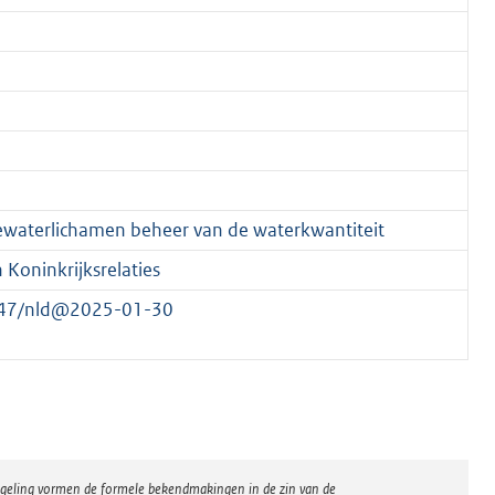
ewaterlichamen beheer van de waterkwantiteit
Koninkrijksrelaties
/4347/nld@2025-01-30
regeling vormen de formele bekendmakingen in de zin van de