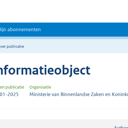
ijn abonnementen
ver publicatie
nformatieobject
um publicatie
Organisatie
-01-2025
Ministerie van Binnenlandse Zaken en Koninkri
Authen