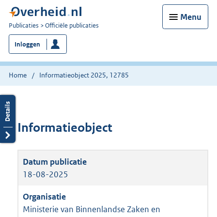
Menu
U
Publicaties
Officiële publicaties
bent
Inloggen
nu
hier:
Home
Informatieobject 2025, 12785
Informatieobject
18-08-2025
Ministerie van Binnenlandse Zaken en