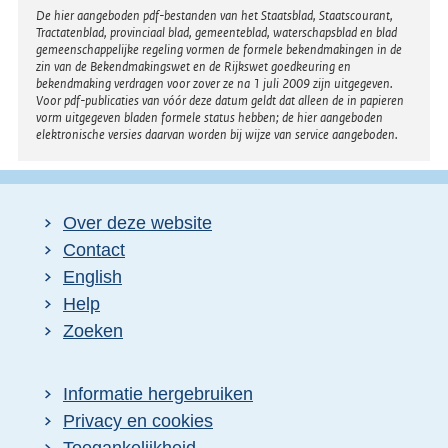
Disclaimer
De hier aangeboden pdf-bestanden van het Staatsblad, Staatscourant,
Tractatenblad, provinciaal blad, gemeenteblad, waterschapsblad en blad
gemeenschappelijke regeling vormen de formele bekendmakingen in de
zin van de Bekendmakingswet en de Rijkswet goedkeuring en
bekendmaking verdragen voor zover ze na 1 juli 2009 zijn uitgegeven.
Voor pdf-publicaties van vóór deze datum geldt dat alleen de in papieren
vorm uitgegeven bladen formele status hebben; de hier aangeboden
elektronische versies daarvan worden bij wijze van service aangeboden.
Over deze website
Contact
English
Help
Zoeken
Informatie hergebruiken
Privacy en cookies