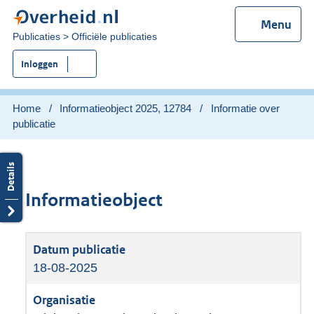
Menu
U
Publicaties
Officiële publicaties
bent
Inloggen
nu
hier:
Home
Informatieobject 2025, 12784
Informatie over
publicatie
Informatieobject
18-08-2025