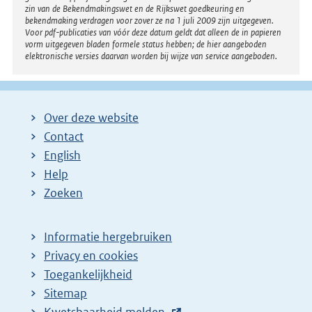
zin van de Bekendmakingswet en de Rijkswet goedkeuring en
bekendmaking verdragen voor zover ze na 1 juli 2009 zijn uitgegeven.
Voor pdf-publicaties van vóór deze datum geldt dat alleen de in papieren
vorm uitgegeven bladen formele status hebben; de hier aangeboden
elektronische versies daarvan worden bij wijze van service aangeboden.
Over deze website
Contact
English
Help
Zoeken
Informatie hergebruiken
Privacy en cookies
Toegankelijkheid
Sitemap