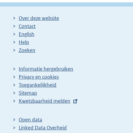
Over deze website
Contact
English
Help
Zoeken
Informatie hergebruiken
Privacy en cookies
Toegankelijkheid
Sitemap
E
Kwetsbaarheid melden
x
t
Open data
e
Linked Data Overheid