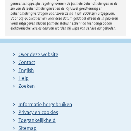
gemeenschappelijke regeling vormen de formele bekendmakingen in de
zin van de Bekendmakingswet en de Rijkswet goedkeuring en
bekendmaking verdragen voor zover ze na 1 juli 2009 zijn uitgegeven.
Voor pdf-publicaties van vóór deze datum geldt dat alleen de in papieren
vorm uitgegeven bladen formele status hebben; de hier aangeboden
elektronische versies daarvan worden bij wijze van service aangeboden.
Over deze website
Contact
English
Help
Zoeken
Informatie hergebruiken
Privacy en cookies
Toegankelijkheid
Sitemap