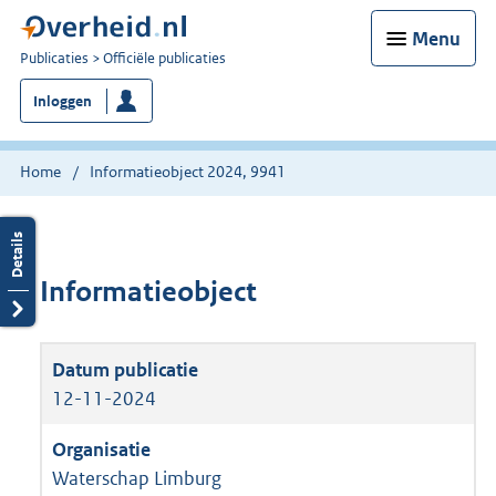
Menu
U
Publicaties
Officiële publicaties
bent
Inloggen
nu
hier:
Home
Informatieobject 2024, 9941
Informatieobject
12-11-2024
Waterschap Limburg