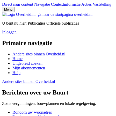
Direct naar content
Navigatie
Contextinformatie
Acties
Vaststelling
Menu
U bent nu hier:
Publicaties
Officiële publicaties
Inloggen
Primaire navigatie
Andere sites binnen
Overheid.nl
Home
Uitgebreid zoeken
Mijn abonnementen
Help
Andere sites binnen
Overheid.nl
Berichten over uw Buurt
Zoals vergunningen, bouwplannen en lokale regelgeving.
Rondom uw woonadres