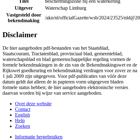
Titel
beschermingszone bij een waterkering
Uitgever
Waterschap Limburg
Vastgesteld door
/akn/nl/officialGazette/wsb/2024/23525/nld@2
bekendmaking
Disclaimer
De hier aangeboden pdf-bestanden van het Staatsblad,
Staatscourant, Tractatenblad, provinciaal blad, gemeenteblad,
waterschapsblad en blad gemeenschappelijke regeling vormen de
formele bekendmakingen in de zin van de Bekendmakingswet en de
Rijkswet goedkeuring en bekendmaking verdragen voor zover ze na
1 juli 2009 zijn uitgegeven. Voor pdf-publicaties van vóór deze
datum geldt dat alleen de in papieren vorm uitgegeven bladen
formele status hebben; de hier aangeboden elektronische versies
daarvan worden bij wijze van service aangeboden.
Over deze website
Contact
English
Help
Zoeken
Informatie hergebruiken