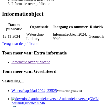
Informatie over publicatie
Informatieobject
Datum
Organisatie
Jaargang en nummer
Rubriek
publicatie
Waterschap
Informatieobject 2024,
12-11-2024
Geometrie
Limburg
9940
Terug naar de publicatie
Toon meer van:
Extra informatie
Informatie over publicatie
Toon meer van:
Gerelateerd
Vaststelling
Waterschapsblad 2024, 23525
Vaststellingsbesluit
Authentieke versie (GML)
bestandsgrootte: 4 Mb