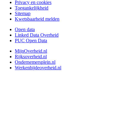
Privacy en cookies
Toegankelijkheid
Sitemap
Kwetsbaarheid melden
Open data
Linked Data Overheid
PUC Open Data
MijnOverheid.nl
Rijksoverheid.nl
Ondernemersplein.nl
Werkenbijdeoverheid.nl