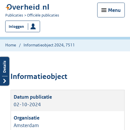
Menu
U
Publicaties
Officiële publicaties
bent
Inloggen
nu
hier:
Home
Informatieobject 2024, 7511
Informatieobject
02-10-2024
Amsterdam