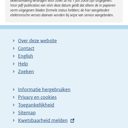
bekendmaking verdragen voor zover ze na 1 juli 2009 zijn uitgegeven.
Voor pdf-publicaties van vóór deze datum geldt dat alleen de in papieren
vorm uitgegeven bladen formele status hebben; de hier aangeboden
elektronische versies daarvan worden bij wijze van service aangeboden.
Over deze website
Contact
English
Help
Zoeken
Informatie hergebruiken
Privacy en cookies
Toegankelijkheid
Sitemap
E
Kwetsbaarheid melden
x