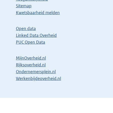
Sitemap
Kwetsbaarheid melden
Open data
Linked Data Overheid
PUC Open Data
MijnOverheid.nl
Rijksoverheid.nl
Ondernemersplein.nl
Werkenbijdeoverheid.nl