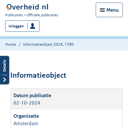
Menu
U
Publicaties
Officiële publicaties
bent
Inloggen
nu
hier:
Home
Informatieobject 2024, 7390
Informatieobject
02-10-2024
Amsterdam