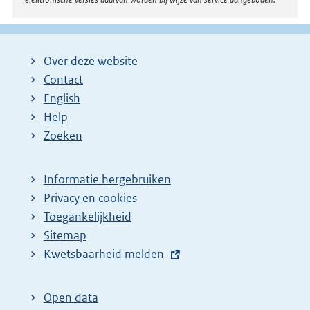
Over deze website
Contact
English
Help
Zoeken
Informatie hergebruiken
Privacy en cookies
Toegankelijkheid
Sitemap
E
Kwetsbaarheid melden
x
t
Open data