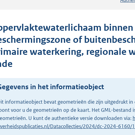
ppervlaktewaterlichaam binnen 
eschermingszone of buitenbesc
rimaire waterkering, regionale 
ade
Gegevens in het informatieobject
it informatieobject bevat geometrieën die zijn uitgedrukt
oont voor u de geometrieën op de kaart. Het GML-bestand is
eometrieën. U kunt de authentieke versie downloaden via:
h
verheidspublicaties.nl/Datacollecties/2024/dc-2024-6160