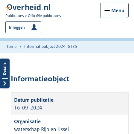
Menu
U
Publicaties
Officiële publicaties
bent
Inloggen
nu
hier:
Home
Informatieobject 2024, 6125
Informatieobject
16-09-2024
waterschap Rijn en IJssel