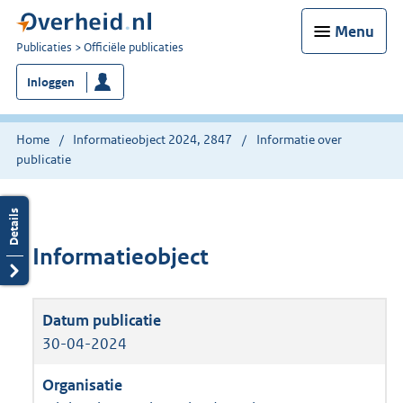
Menu
U
Publicaties
Officiële publicaties
bent
Inloggen
nu
hier:
Home
Informatieobject 2024, 2847
Informatie over
publicatie
Informatieobject
30-04-2024