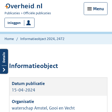
Menu
U
Publicaties
Officiële publicaties
bent
Inloggen
nu
hier:
Home
Informatieobject 2024, 2472
Informatieobject
15-04-2024
waterschap Amstel, Gooi en Vecht