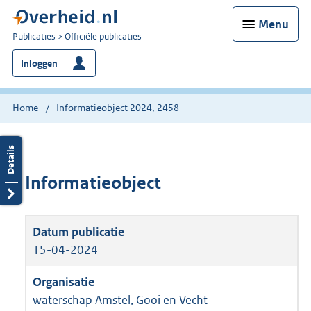
Menu
U
Publicaties
Officiële publicaties
bent
Inloggen
nu
hier:
Home
Informatieobject 2024, 2458
Informatieobject
15-04-2024
waterschap Amstel, Gooi en Vecht