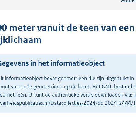
00 meter vanuit de teen van een
ijklichaam
Gegevens in het informatieobject
it informatieobject bevat geometrieën die zijn uitgedrukt
oont voor u de geometrieën op de kaart. Het GML-bestand is
eometrieën. U kunt de authentieke versie downloaden via:
h
verheidspublicaties.nl/Datacollecties/2024/dc-2024-2444