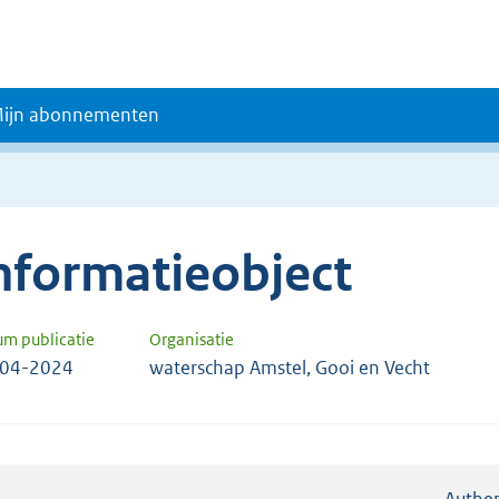
ijn abonnementen
nformatieobject
um publicatie
Organisatie
-04-2024
waterschap Amstel, Gooi en Vecht
Authen