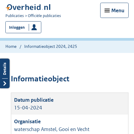
Menu
U
Publicaties
Officiële publicaties
bent
Inloggen
nu
hier:
Home
Informatieobject 2024, 2425
Informatieobject
15-04-2024
waterschap Amstel, Gooi en Vecht