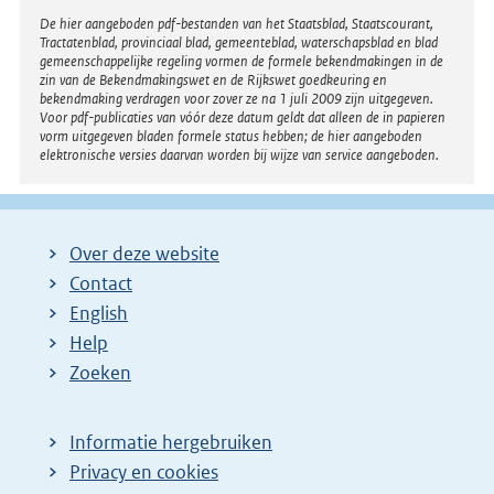
Disclaimer
De hier aangeboden pdf-bestanden van het Staatsblad, Staatscourant,
Tractatenblad, provinciaal blad, gemeenteblad, waterschapsblad en blad
gemeenschappelijke regeling vormen de formele bekendmakingen in de
zin van de Bekendmakingswet en de Rijkswet goedkeuring en
bekendmaking verdragen voor zover ze na 1 juli 2009 zijn uitgegeven.
Voor pdf-publicaties van vóór deze datum geldt dat alleen de in papieren
vorm uitgegeven bladen formele status hebben; de hier aangeboden
elektronische versies daarvan worden bij wijze van service aangeboden.
Over deze website
Contact
English
Help
Zoeken
Informatie hergebruiken
Privacy en cookies