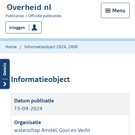
Menu
U
Publicaties
Officiële publicaties
bent
Inloggen
nu
hier:
Home
Informatieobject 2024, 2406
Informatieobject
15-04-2024
waterschap Amstel, Gooi en Vecht