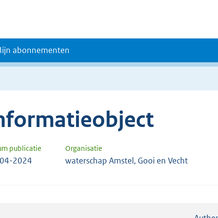
ijn abonnementen
nformatieobject
um publicatie
Organisatie
-04-2024
waterschap Amstel, Gooi en Vecht
Authen