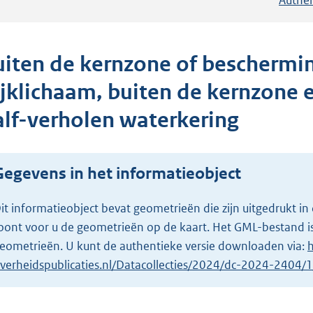
uiten de kernzone of beschermi
ijklichaam, buiten de kernzone
alf-verholen waterkering
Gegevens in het informatieobject
it informatieobject bevat geometrieën die zijn uitgedrukt
oont voor u de geometrieën op de kaart. Het GML-bestand is
eometrieën. U kunt de authentieke versie downloaden via:
h
verheidspublicaties.nl/Datacollecties/2024/dc-2024-2404