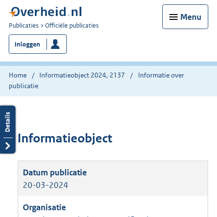
Menu
U
Publicaties
Officiële publicaties
bent
Inloggen
nu
hier:
Home
Informatieobject 2024, 2137
Informatie over
publicatie
Informatieobject
20-03-2024