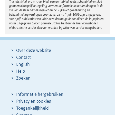
Tractatenblad, provinciaal blad, gemeenteblad, waterschapsblad en blad
gemeenschappelijke regeling vormen de formele bekendmakingen in de
zin van de Bekendmakingswet en de Rijkswet goedkeuring en
bekendmaking verdragen voor zover ze na 1 juli 2009 zijn uitgegeven.
Voor pdf-publicaties van vóór deze datum geldt dat alleen de in papieren
vorm uitgegeven bladen formele status hebben; de hier aangeboden
elektronische versies daarvan worden bij wijze van service aangeboden.
Over deze website
Contact
English
Help
Zoeken
Informatie hergebruiken
Privacy en cookies
Toegankelijkheid