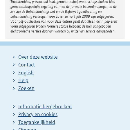
Tractatenblad, provinciaal blad, gemeenteblad, waterschapsblad en blad
gemeenschappelijke regeling vormen de formele bekendmakingen in de
zin van de Bekendmakingswet en de Rijkswet goedkeuring en
bekendmaking verdragen voor zover ze na 1 juli 2009 zijn uitgegeven.
Voor pdf-publicaties van vóór deze datum geldt dat alleen de in papieren
vorm uitgegeven bladen formele status hebben; de hier aangeboden
elektronische versies daarvan worden bij wijze van service aangeboden.
Over deze website
Contact
English
Help
Zoeken
Informatie hergebruiken
Privacy en cookies
Toegankelijkheid