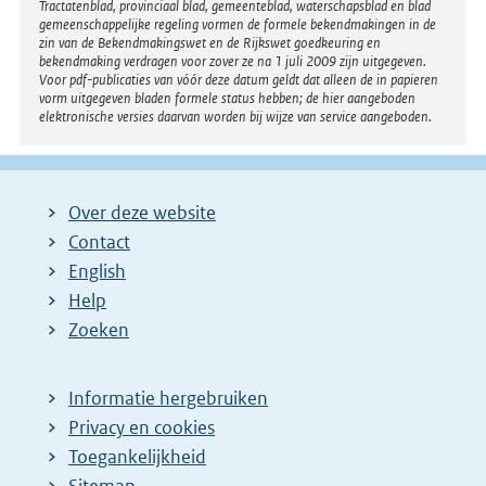
Tractatenblad, provinciaal blad, gemeenteblad, waterschapsblad en blad
gemeenschappelijke regeling vormen de formele bekendmakingen in de
zin van de Bekendmakingswet en de Rijkswet goedkeuring en
bekendmaking verdragen voor zover ze na 1 juli 2009 zijn uitgegeven.
Voor pdf-publicaties van vóór deze datum geldt dat alleen de in papieren
vorm uitgegeven bladen formele status hebben; de hier aangeboden
elektronische versies daarvan worden bij wijze van service aangeboden.
Over deze website
Contact
English
Help
Zoeken
Informatie hergebruiken
Privacy en cookies
Toegankelijkheid