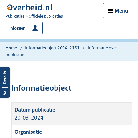
Menu
U
Publicaties
Officiële publicaties
bent
Inloggen
nu
hier:
Home
Informatieobject 2024, 2131
Informatie over
publicatie
Informatieobject
20-03-2024