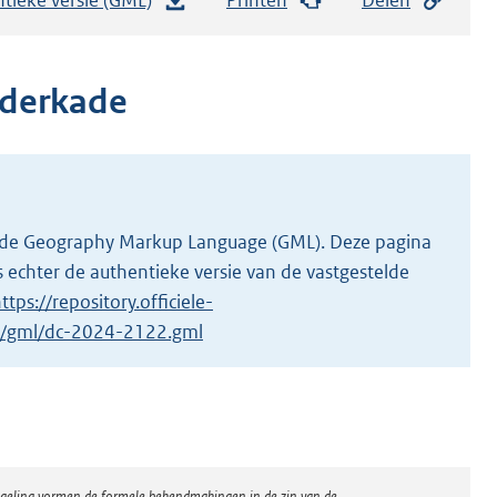
e
s
t
lderkade
a
n
d
s
g
 in de Geography Markup Language (GML). Deze pagina
r
 echter de authentieke versie van de vastgestelde
o
ttps://repository.officiele-
o
/1/gml/dc-2024-2122.gml
t
t
e
:
4
regeling vormen de formele bekendmakingen in de zin van de