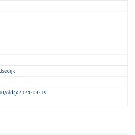
dsedijk
5040/nld@2024-03-19