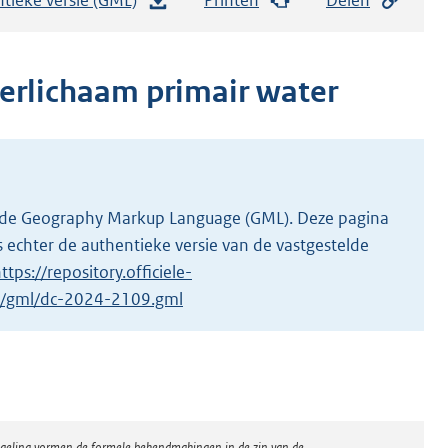
e
s
t
erlichaam primair water
a
n
d
s
g
 in de Geography Markup Language (GML). Deze pagina
r
 echter de authentieke versie van de vastgestelde
o
ttps://repository.officiele-
o
/1/gml/dc-2024-2109.gml
t
t
e
:
3
regeling vormen de formele bekendmakingen in de zin van de