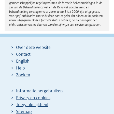
gemeenschappelijke regeling vormen de formele bekendmakingen in de
zin van de Bekendmakingswet en de Rijkswet goedkeuring en
bekendmaking verdragen voor zover ze na 1 juli 2009 zijn uitgegeven.
Voor pdf-publicaties van vóór deze datum geldt dat alleen de in papieren
vorm uitgegeven bladen formele status hebben; de hier aangeboden
elektronische versies daarvan worden bij wijze van service aangeboden.
Over deze website
Contact
English
Help
Zoeken
Informatie hergebruiken
Privacy en cookies
Toegankelijkheid
Sitemap