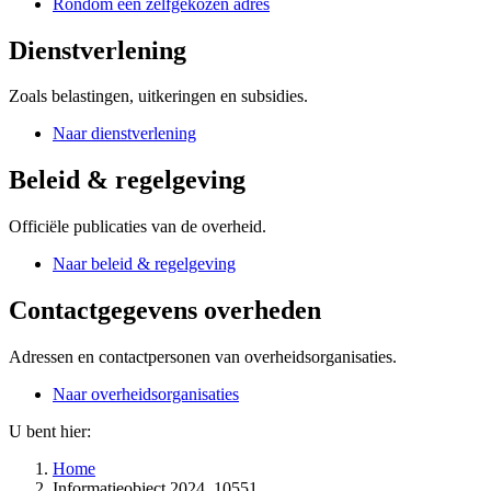
Rondom een zelfgekozen adres
Dienstverlening
Zoals belastingen, uitkeringen en subsidies.
Naar dienstverlening
Beleid & regelgeving
Officiële publicaties van de overheid.
Naar beleid & regelgeving
Contactgegevens overheden
Adressen en contactpersonen van overheidsorganisaties.
Naar overheidsorganisaties
U bent hier:
Home
Informatieobject 2024, 10551