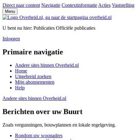
Direct naar content
Navigatie
Contextinformatie
Acties
Vaststelling
Menu
U bent nu hier:
Publicaties
Officiële publicaties
Inloggen
Primaire navigatie
Andere sites binnen
Overheid.nl
Home
Uitgebreid zoeken
Mijn abonnementen
Help
Andere sites binnen
Overheid.nl
Berichten over uw Buurt
Zoals vergunningen, bouwplannen en lokale regelgeving.
Rondom uw woonadres