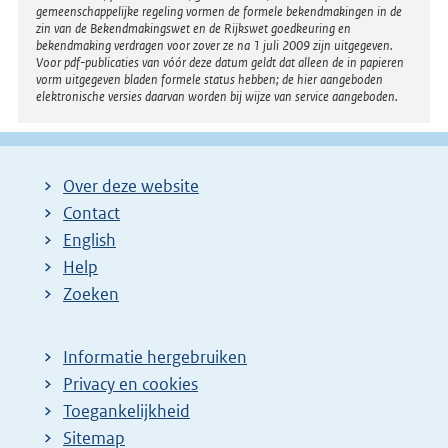
gemeenschappelijke regeling vormen de formele bekendmakingen in de
zin van de Bekendmakingswet en de Rijkswet goedkeuring en
bekendmaking verdragen voor zover ze na 1 juli 2009 zijn uitgegeven.
Voor pdf-publicaties van vóór deze datum geldt dat alleen de in papieren
vorm uitgegeven bladen formele status hebben; de hier aangeboden
elektronische versies daarvan worden bij wijze van service aangeboden.
Over deze website
Contact
English
Help
Zoeken
Informatie hergebruiken
Privacy en cookies
Toegankelijkheid
Sitemap