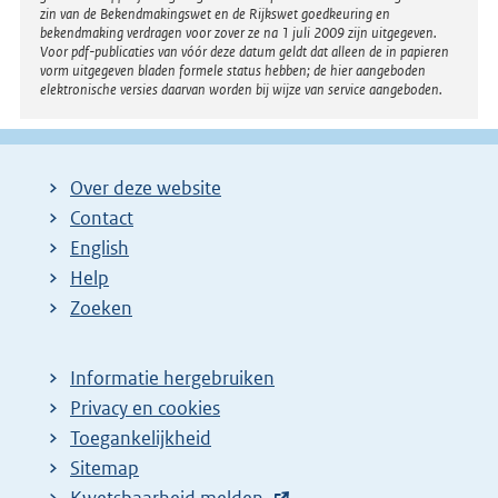
zin van de Bekendmakingswet en de Rijkswet goedkeuring en
bekendmaking verdragen voor zover ze na 1 juli 2009 zijn uitgegeven.
Voor pdf-publicaties van vóór deze datum geldt dat alleen de in papieren
vorm uitgegeven bladen formele status hebben; de hier aangeboden
elektronische versies daarvan worden bij wijze van service aangeboden.
Over deze website
Contact
English
Help
Zoeken
Informatie hergebruiken
Privacy en cookies
Toegankelijkheid
Sitemap