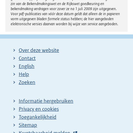
zin van de Bekendmakingswet en de Rijkswet goedkeuring en
bekendmaking verdragen voor zover ze na 1 juli 2009 zijn uitgegeven.
Voor pdf-publicaties van vóór deze datum geldt dat alleen de in papieren
vorm uitgegeven bladen formele status hebben; de hier aangeboden
elektronische versies daarvan worden bij wijze van service aangeboden.
Over deze website
Contact
English
Help
Zoeken
Informatie hergebruiken
Privacy en cookies
Toegankelijkheid
Sitemap