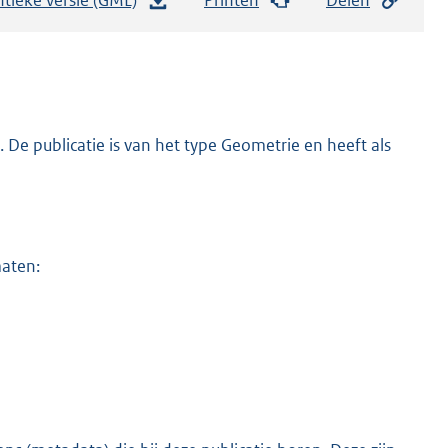
e
s
t
a
n
De publicatie is van het type Geometrie en heeft als
d
s
g
r
maten:
o
o
t
t
e
:
1