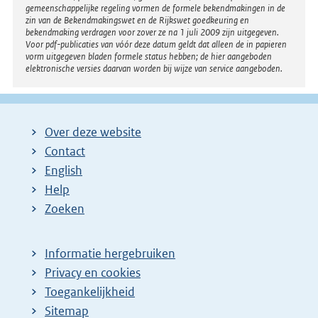
gemeenschappelijke regeling vormen de formele bekendmakingen in de
zin van de Bekendmakingswet en de Rijkswet goedkeuring en
bekendmaking verdragen voor zover ze na 1 juli 2009 zijn uitgegeven.
Voor pdf-publicaties van vóór deze datum geldt dat alleen de in papieren
vorm uitgegeven bladen formele status hebben; de hier aangeboden
elektronische versies daarvan worden bij wijze van service aangeboden.
Over deze website
Contact
English
Help
Zoeken
Informatie hergebruiken
Privacy en cookies
Toegankelijkheid
Sitemap