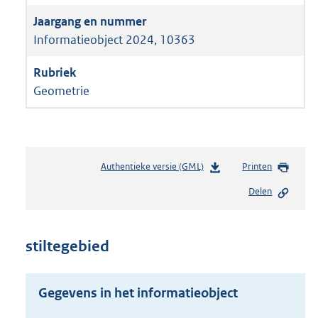
Informatieobject 2024, 10363
Geometrie
Authentieke versie (GML)
b
Printen
e
Delen
s
t
a
n
stiltegebied
d
s
g
Gegevens in het informatieobject
r
o