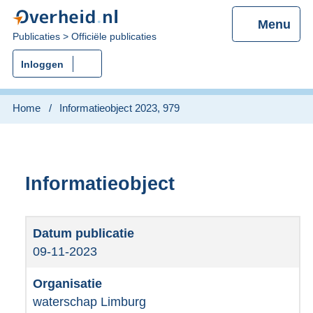
Menu
U
Publicaties
Officiële publicaties
bent
Inloggen
nu
hier:
Home
Informatieobject 2023, 979
Informatieobject
09-11-2023
waterschap Limburg