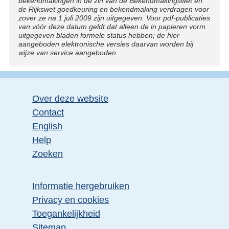
bekendmakingen in de zin van de Bekendmakingswet en
de Rijkswet goedkeuring en bekendmaking verdragen voor
zover ze na 1 juli 2009 zijn uitgegeven. Voor pdf-publicaties
van vóór deze datum geldt dat alleen de in papieren vorm
uitgegeven bladen formele status hebben; de hier
aangeboden elektronische versies daarvan worden bij
wijze van service aangeboden.
Over deze website
Contact
English
Help
Zoeken
Informatie hergebruiken
Privacy en cookies
Toegankelijkheid
Sitemap