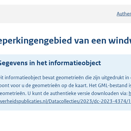
Authen
eperkingengebied van een win
Gegevens in het informatieobject
it informatieobject bevat geometrieën die zijn uitgedrukt
oont voor u de geometrieën op de kaart. Het GML-bestand is
eometrieën. U kunt de authentieke versie downloaden via:
h
verheidspublicaties.nl/Datacollecties/2023/dc-2023-4374