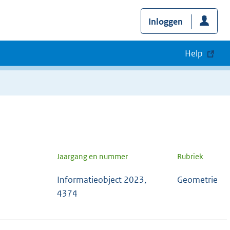
Inloggen
Help
Jaargang en nummer
Rubriek
Informatieobject 2023,
Geometrie
4374