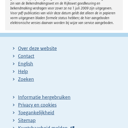
zin van de Bekendmakingswet en de Rijkswet goedkeuring en
bekendmaking verdragen voor zover ze na 1 juli 2009 zijn uitgegeven.
Voor pdf-publicaties van vóór deze datum geldt dat alleen de in papieren
vorm uitgegeven bladen formele status hebben; de hier aangeboden
elektronische versies daarvan worden bij wijze van service aangeboden.
Over deze website
Contact
English
Help
Zoeken
Informatie hergebruiken
Privacy en cookies
Toegankelijkheid
Sitemap
E
Kwetsbaarheid melden