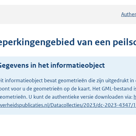
Authen
eperkingengebied van een peils
Gegevens in het informatieobject
it informatieobject bevat geometrieën die zijn uitgedrukt
oont voor u de geometrieën op de kaart. Het GML-bestand is
eometrieën. U kunt de authentieke versie downloaden via:
h
verheidspublicaties.nl/Datacollecties/2023/dc-2023-4347