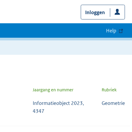
Inloggen
Help
Jaargang en nummer
Rubriek
Informatieobject 2023,
Geometrie
4347