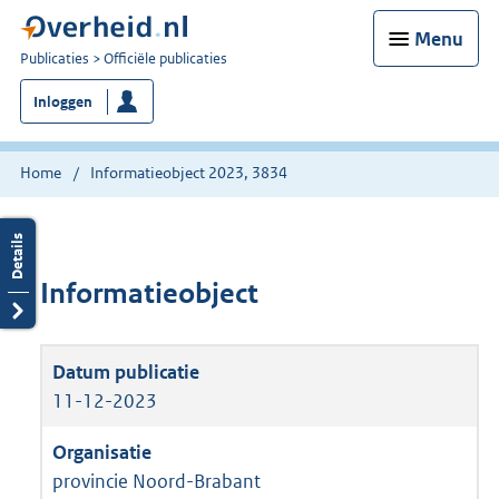
Menu
U
Publicaties
Officiële publicaties
bent
Inloggen
nu
hier:
Home
Informatieobject 2023, 3834
Informatieobject
11-12-2023
provincie Noord-Brabant